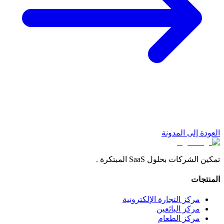
العودة إلى المدونة
تمكين الشركات بحلول SaaS المبتكرة .
المنتجات
مركز التجارة الإلكترونية
مركز البائعين
مركز الطعام