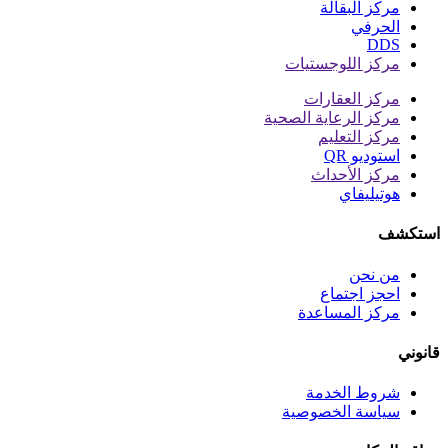
مركز البقالة
الحرفي
DDS
مركز اللوجستيات
مركز العقارات
مركز الرعاية الصحية
مركز التعليم
استوديو QR
مركز الأحداث
هوتيليفاي
استكشف
من نحن
احجز اجتماع
مركز المساعدة
قانوني
شروط الخدمة
سياسة الخصوصية